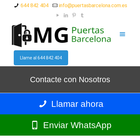
644 842 404
info@puertasbarcelona.com.es
Llame al 644 842 404
Contacte con Nosotros
Llamar ahora
Enviar WhatsApp