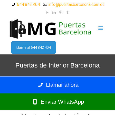
644 842 404
info@puertasbarcelona.com.es
Llame al 644 842 404
Puertas de Interior Barcelona
Llamar ahora
Enviar WhatsApp