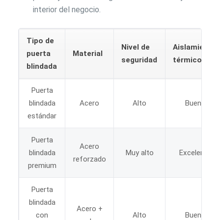
interior del negocio.
Tipo de
Nivel de
Aislamiento
puerta
Material
seguridad
térmico
blindada
Puerta
blindada
Acero
Alto
Bueno
estándar
Puerta
Acero
blindada
Muy alto
Excelente
reforzado
premium
Puerta
blindada
Acero +
con
Alto
Bueno