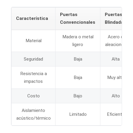
Puertas
Puertas
Característica
Convencionales
Blindadas
Madera o metal
Acero o
Material
ligero
aleaciones
Seguridad
Baja
Alta
Resistencia a
Baja
Muy alta
impactos
Costo
Bajo
Alto
Aislamiento
Limitado
Eficiente
acústico/térmico