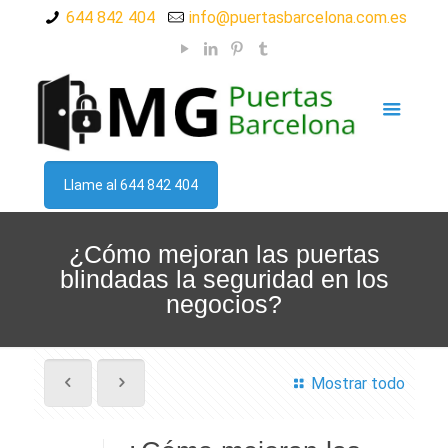
644 842 404
info@puertasbarcelona.com.es
Llame al 644 842 404
¿Cómo mejoran las puertas
blindadas la seguridad en los
negocios?
Mostrar todo