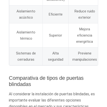
Aislamiento
Reduce ruido
Eficiente
acústico
exterior
Mejora
Aislamiento
Superior
eficiencia
térmico
energética
Sistemas de
Alta
Previene
cerraduras
seguridad
manipulaciones
Comparativa de tipos de puertas
blindadas
Al considerar la instalación de puertas blindadas, es
importante evaluar las diferentes opciones
disponibles en el mercado y sus características