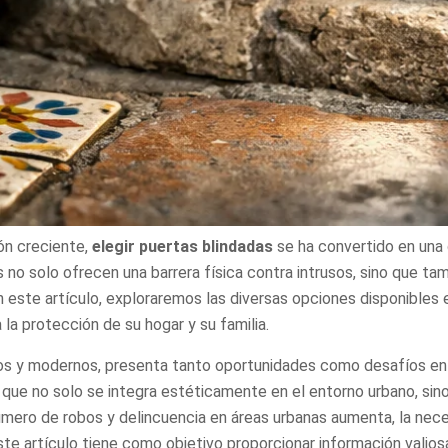
ón creciente,
elegir puertas blindadas
se ha convertido en una 
 no solo ofrecen una barrera física contra intrusos, sino que ta
En este artículo, exploraremos las diversas opciones disponibles
 la protección de su hogar y su familia.
ricos y modernos, presenta tanto oportunidades como desafíos e
 que no solo se integra estéticamente en el entorno urbano, si
número de robos y delincuencia en áreas urbanas aumenta, la nec
te artículo tiene como objetivo proporcionar información valios