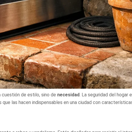
 cuestión de estilo, sino de
necesidad
. La seguridad del hogar e
s que las hacen indispensables en una ciudad con característica