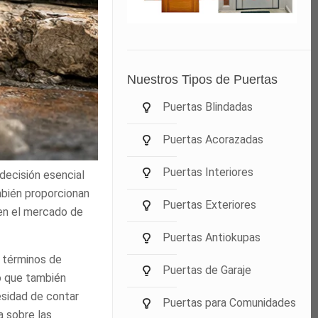
Nuestros Tipos de Puertas
Puertas Blindadas
Puertas Acorazadas
Puertas Interiores
decisión esencial
mbién proporcionan
Puertas Exteriores
 en el mercado de
Puertas Antiokupas
n términos de
Puertas de Garaje
no que también
esidad de contar
Puertas para Comunidades
a sobre las