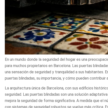
En un mundo donde la seguridad del hogar es una preocupaci
para muchos propietarios en Barcelona. Las puertas blindadas
una sensación de seguridad y tranquilidad a sus habitantes. 
puertas blindadas, su importancia, y cómo pueden contribuir a
La arquitectura única de Barcelona, con sus edificios histó
seguridad. Las puertas blindadas son una solución adaptativa
mejora la seguridad de forma significativa. A medida que el 
con sistemas de seguridad robustos se vuelve más crítica. Es