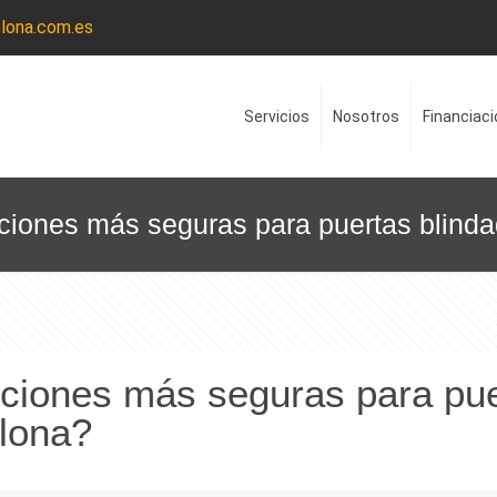
lona.com.es
Servicios
Nosotros
Financiaci
ciones más seguras para puertas blind
pciones más seguras para pu
elona?