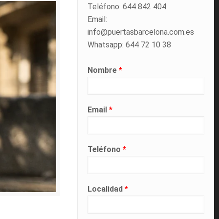
Teléfono: 644 842 404
Email:
info@puertasbarcelona.com.es
Whatsapp: 644 72 10 38
Nombre
*
Email
*
Teléfono
*
Localidad
*