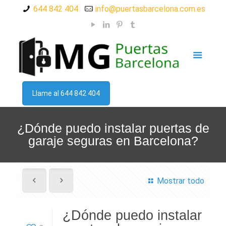
644 842 404
info@puertasbarcelona.com.es
Llame al 644 842 404
¿Dónde puedo instalar puertas de
garaje seguras en Barcelona?
Mostrar todo
¿Dónde puedo instalar