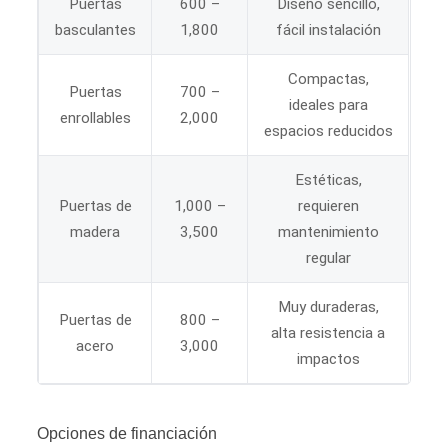
Puertas
600 –
Diseño sencillo,
basculantes
1,800
fácil instalación
Compactas,
Puertas
700 –
ideales para
enrollables
2,000
espacios reducidos
Estéticas,
Puertas de
1,000 –
requieren
madera
3,500
mantenimiento
regular
Muy duraderas,
Puertas de
800 –
alta resistencia a
acero
3,000
impactos
Opciones de financiación