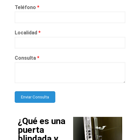
Teléfono
*
Localidad
*
Consulta
*
¿Qué es una
puerta
blindada y