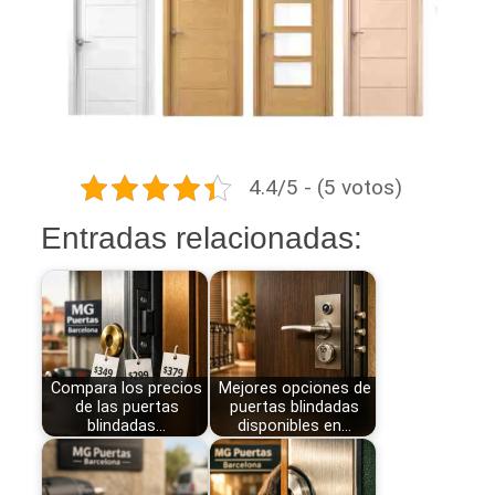
4.4/5 - (5 votos)
Entradas relacionadas:
Compara los precios
Mejores opciones de
de las puertas
puertas blindadas
blindadas…
disponibles en…