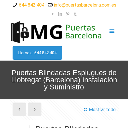
644 842 404
info@puertasbarcelona.com.es
Llame al 644 842 404
Puertas Blindadas Esplugues de
Llobregat (Barcelona) Instalación
y Suministro
Mostrar todo