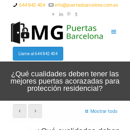
644 842 404
info@puertasbarcelona.com.es
Llame al 644 842 404
¿Qué cualidades deben tener las
mejores puertas acorazadas para
protección residencial?
Mostrar todo