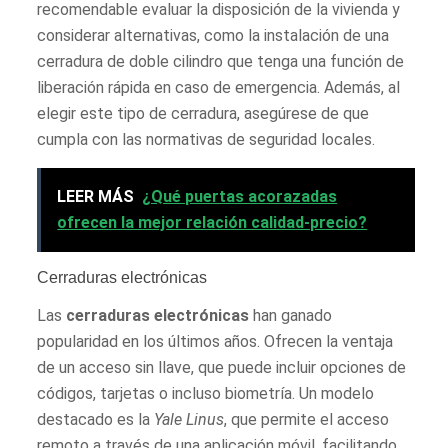
recomendable evaluar la disposición de la vivienda y
considerar alternativas, como la instalación de una
cerradura de doble cilindro que tenga una función de
liberación rápida en caso de emergencia. Además, al
elegir este tipo de cerradura, asegúrese de que
cumpla con las normativas de seguridad locales.
LEER MÁS
¿Qué puertas acorazadas
ofrecen la mejor relación calidad-precio?
Cerraduras electrónicas
Las
cerraduras electrónicas
han ganado
popularidad en los últimos años. Ofrecen la ventaja
de un acceso sin llave, que puede incluir opciones de
códigos, tarjetas o incluso biometría. Un modelo
destacado es la
Yale Linus
, que permite el acceso
remoto a través de una aplicación móvil, facilitando